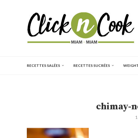
RECETTES SALÉES
RECETTES SUCRÉES
WEIGH
chimay-n
1