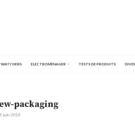
TWATCHERS
ELECTROMÉNAGER
TESTS DE PRODUITS
DIVE
ew-packaging
1 juin 2014