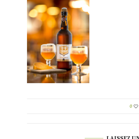
0
LAISSEZ U