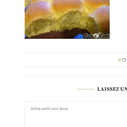
0
LAISSEZ U