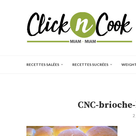
RECETTES SALÉES
RECETTES SUCRÉES
WEIGH
CNC-brioche-
2