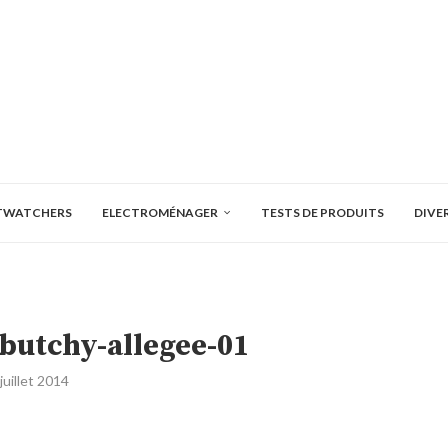
TWATCHERS
ELECTROMÉNAGER
TESTS DE PRODUITS
DIVE
butchy-allegee-01
 juillet 2014