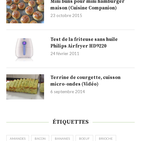
Mini buns pour mini hamburger
maison (Cuisine Companion)
23 octobre 2015
Test de la friteuse sans huile
Philips Airfryer HD9220
24 février 2011
Terrine de courgette, cuisson
micro-ondes (Vidéo)
6 septembre 2014
ÉTIQUETTES
AMANDES
BACON
BANANES
BOEUF
BRIOCHE