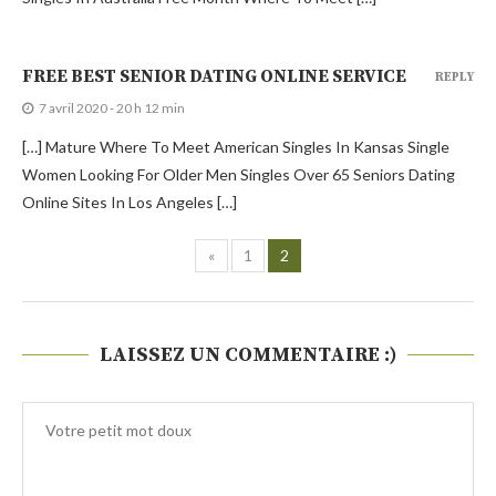
FREE BEST SENIOR DATING ONLINE SERVICE
REPLY
7 avril 2020 - 20 h 12 min
[…] Mature Where To Meet American Singles In Kansas Single
Women Looking For Older Men Singles Over 65 Seniors Dating
Online Sites In Los Angeles […]
«
1
2
LAISSEZ UN COMMENTAIRE :)