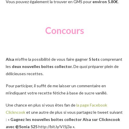
Vous pouvez également la trouver en GMS pour
environ 5.80€
.
Concours
Alsa
m’offre la possibilité de vous faire gagner
5 lots
comprenant
les
deux nouvelles boites collector.
De quoi préparer plein de
délicieuses recettes.
Pour participer, il suffit de me laisser un commentaire en
m’indiquant votre recette fétiche à base de sucre vanillé.
Une chance en plus si vous êtes fan de
la page Facebook
Clickncook
et une autre de plus si vous partagez le tweet suivant
: «
Gagnez les nouvelles boites collector Alsa sur Clickncook
avec @Sonia 525
http://bit.ly/VISj3a
»
.