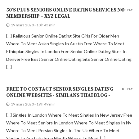
50’S PLUS SENIORS ONLINE DATING SERVICES NO
REPLY
MEMBERSHIP – XYZ LEGAL
19 mars 2020 - 10 h 45 min
[…] Religious Senior Online Dating Site Girls For Older Men
Where To Meet Asian Singles In Austin Free Where To Meet
Ethiopian Singles In London Free Senior Online Dating Sites In
Denver Free Best Senior Online Dating Site Senior Online Dating
[…]
FREE TO CONTACT SENIOR SINGLES DATING
REPLY
ONLINE WEBSITES - SIMILANS THAI BLOG -
19 mars 2020 - 19 h 49 min
[…] Singles In London Where To Meet Singles In New Jersey Free
Where To Meet Seniors In London Where To Meet Singles In Ny
Where To Meet Persian Singles In The Uk Where To Meet
Singles In Australia Free Month Where To Meet […]