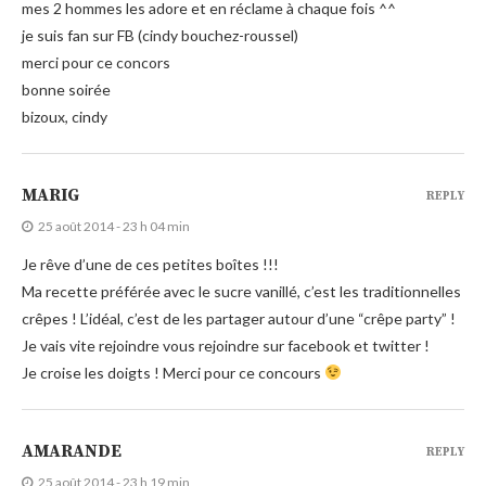
mes 2 hommes les adore et en réclame à chaque fois ^^
je suis fan sur FB (cindy bouchez-roussel)
merci pour ce concors
bonne soirée
bizoux, cindy
MARIG
REPLY
25 août 2014 - 23 h 04 min
Je rêve d’une de ces petites boîtes !!!
Ma recette préférée avec le sucre vanillé, c’est les traditionnelles
crêpes ! L’idéal, c’est de les partager autour d’une “crêpe party” !
Je vais vite rejoindre vous rejoindre sur facebook et twitter !
Je croise les doigts ! Merci pour ce concours
AMARANDE
REPLY
25 août 2014 - 23 h 19 min