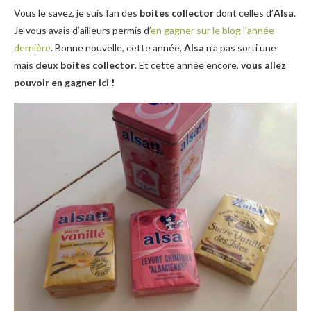
Vous le savez, je suis fan des
boites collector
dont celles d’
Alsa
.
Je vous avais d’ailleurs permis d’
en gagner sur le blog l’année
dernière
. Bonne nouvelle, cette année,
Alsa
n’a pas sorti une
mais
deux boites collector
. Et cette année encore,
vous allez
pouvoir en gagner ici !