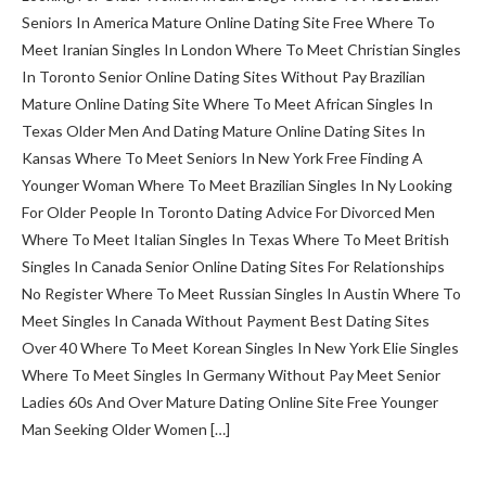
Seniors In America Mature Online Dating Site Free Where To
Meet Iranian Singles In London Where To Meet Christian Singles
In Toronto Senior Online Dating Sites Without Pay Brazilian
Mature Online Dating Site Where To Meet African Singles In
Texas Older Men And Dating Mature Online Dating Sites In
Kansas Where To Meet Seniors In New York Free Finding A
Younger Woman Where To Meet Brazilian Singles In Ny Looking
For Older People In Toronto Dating Advice For Divorced Men
Where To Meet Italian Singles In Texas Where To Meet British
Singles In Canada Senior Online Dating Sites For Relationships
No Register Where To Meet Russian Singles In Austin Where To
Meet Singles In Canada Without Payment Best Dating Sites
Over 40 Where To Meet Korean Singles In New York Elie Singles
Where To Meet Singles In Germany Without Pay Meet Senior
Ladies 60s And Over Mature Dating Online Site Free Younger
Man Seeking Older Women […]