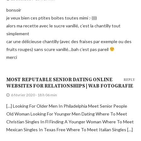
bonsoir
je veux bien ces ptites boites toutes mimi :-))))
alors ma recette avec le sucre vanillé, c’est la chantilly tout
simplement
car une délicieuse chantilly (avec des fraises par exemple ou des
fruits rouges) sans scure vanillé…bah c’est pas pareil
merci
MOST REPUTABLE SENIOR DATING ONLINE
REPLY
WEBSITES FOR RELATIONSHIPS | WAB FOTOGRAFIE
6 février 2020 - 18 h 06 min
[…] Looking For Older Men In Philadelphia Meet Senior People
Old Woman Looking For Younger Men Dating Where To Meet
Christian Singles In Fl Finding A Younger Woman Where To Meet
Mexican Singles In Texas Free Where To Meet Italian Singles […]