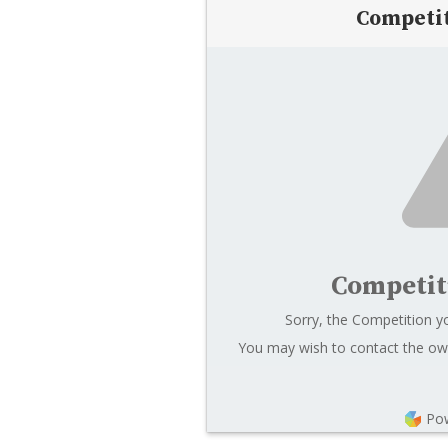
Competi
Competit
Sorry, the Competition yo
You may wish to contact the own
Po