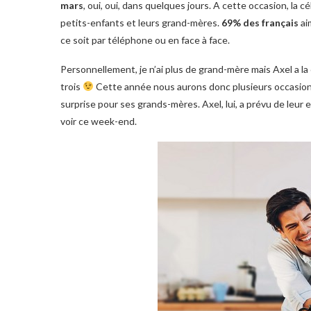
mars
, oui, oui, dans quelques jours. A cette occasion, la c
petits-enfants et leurs grand-mères.
69% des français
ai
ce soit par téléphone ou en face à face.
Personnellement, je n’ai plus de grand-mère mais Axel a la
trois
Cette année nous aurons donc plusieurs occasions 
surprise pour ses grands-mères. Axel, lui, a prévu de leu
voir ce week-end.