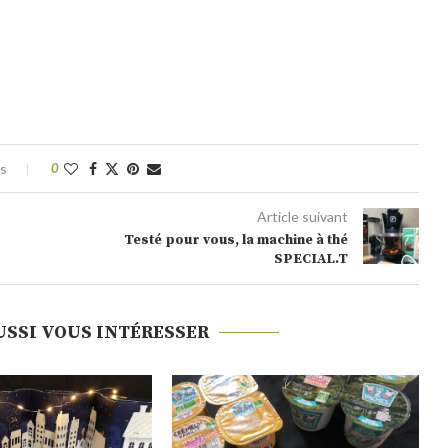
es
0
Article suivant
Testé pour vous, la machine à thé
SPECIAL.T
USSI VOUS INTÉRESSER