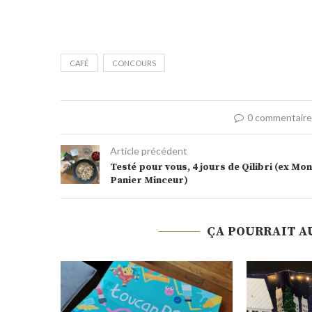
CAFÉ
CONCOURS
0 commentair
Article précédent
Testé pour vous, 4 jours de Qilibri (ex Mon
Panier Minceur)
ÇA POURRAIT A