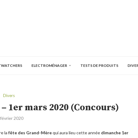
TWATCHERS
ELECTROMÉNAGER
TESTS DE PRODUITS
DIVE
Divers
– 1er mars 2020 (Concours)
 février 2020
re la
fête des Grand-Mère
qui aura lieu cette année
dimanche 1er