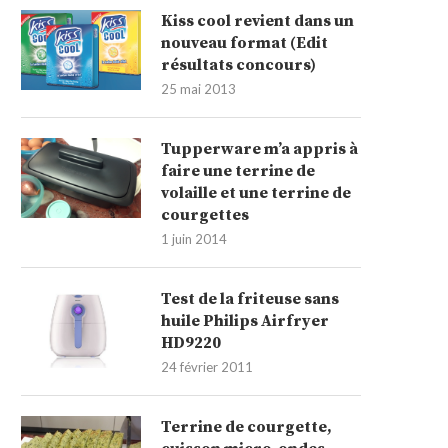
Kiss cool revient dans un
nouveau format (Edit
résultats concours)
25 mai 2013
Tupperware m’a appris à
faire une terrine de
volaille et une terrine de
courgettes
1 juin 2014
Test de la friteuse sans
huile Philips Airfryer
HD9220
24 février 2011
Terrine de courgette,