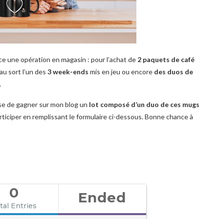
ce une opération en magasin : pour l’achat de
2 paquets de café
au sort l’un des
3 week-ends
mis en jeu ou encore
des duos de
.
e de gagner sur mon blog un
lot composé d’un duo de ces mugs
ticiper en remplissant le formulaire ci-dessous. Bonne chance à
0
Ended
tal Entries