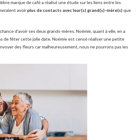
élèbre marque de café a réalisé une étude sur les liens entre les
meraient avoir
plus de contacts avec leur(s) grand(s)-mère(s)
que
 chance d’avoir ses deux grands-mères. Noémie, quant à elle, en a
de fêter cette jolie date. Noémie est censé réaliser une petite
r envoyer des fleurs car malheureusement, nous ne pourrons pas les