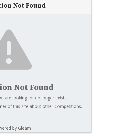
tion Not Found
ion Not Found
u are looking for no longer exists.
er of this site about other Competitions.
wered by Gleam