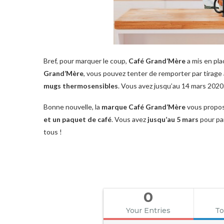
Bref, pour marquer le coup,
Café Grand’Mère
a mis en pla
Grand’Mère
, vous pouvez tenter de remporter par tirage 
mugs thermosensibles
. Vous avez jusqu’au 14 mars 2020
Bonne nouvelle, la
marque Café Grand’Mère
vous propos
et un paquet de café
. Vous avez
jusqu’au 5 mars
pour par
tous !
0
Your Entries
To