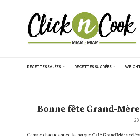
RECETTES SALÉES
RECETTES SUCRÉES
WEIGH
Bonne fête Grand-Mère 
28
Comme chaque année, la marque
Café Grand’Mère
célèb