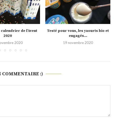
us, les yaourts bio et
Noël 2020, les nouveautés Picard
engagés...
10 novembre 2020
novembre 2020
N COMMENTAIRE :)