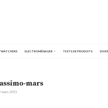
TWATCHERS
ELECTROMÉNAGER
TESTS DE PRODUITS
DIVE
tassimo-mars
2 mars 2015