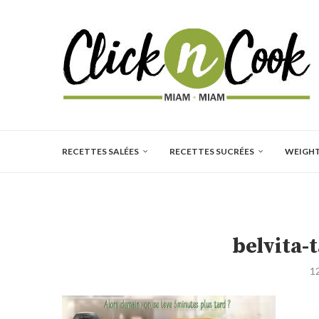
RECETTES SALÉES
RECETTES SUCRÉES
WEIGH
belvita-
1