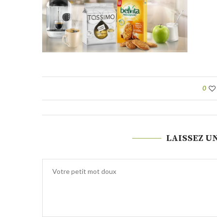
0
LAISSEZ U