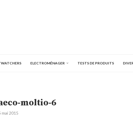
TWATCHERS
ELECTROMÉNAGER
TESTS DE PRODUITS
DIVE
aeco-moltio-6
5 mai 2015