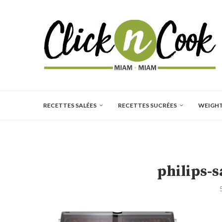
RECETTES SALÉES
RECETTES SUCRÉES
WEIGH
philips-s