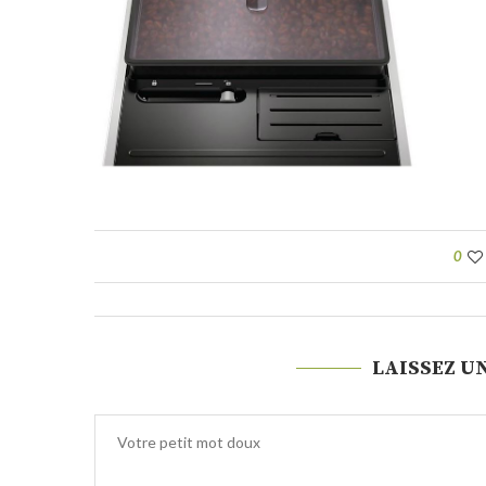
0
LAISSEZ U