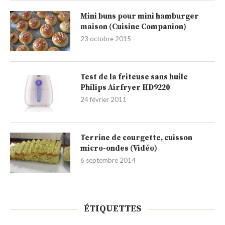
Mini buns pour mini hamburger
maison (Cuisine Companion)
23 octobre 2015
Test de la friteuse sans huile
Philips Airfryer HD9220
24 février 2011
Terrine de courgette, cuisson
micro-ondes (Vidéo)
6 septembre 2014
ÉTIQUETTES