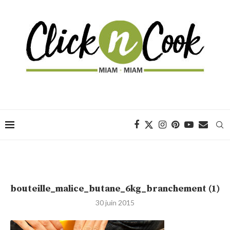
bouteille_malice_butane_6kg_branchement (1)
30 juin 2015