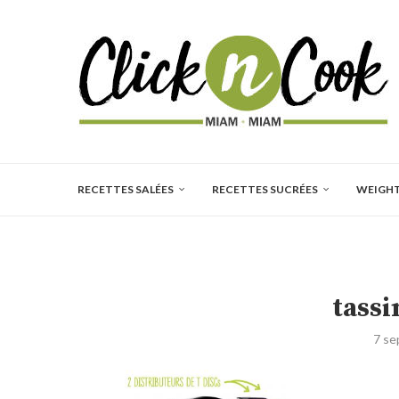
RECETTES SALÉES
RECETTES SUCRÉES
WEIGH
tass
7 s