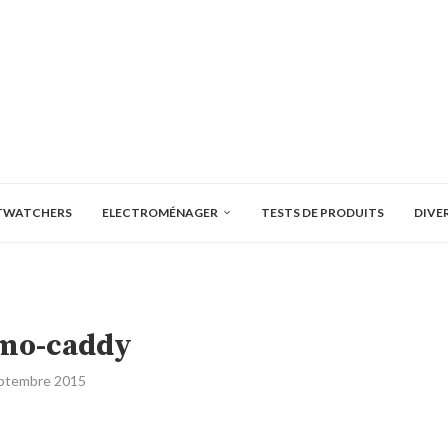
TWATCHERS
ELECTROMÉNAGER
TESTS DE PRODUITS
DIVE
imo-caddy
eptembre 2015