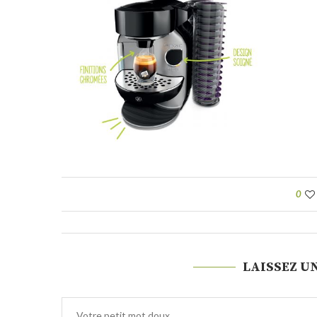
0
LAISSEZ U