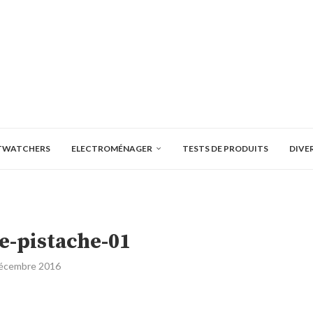
TWATCHERS
ELECTROMÉNAGER
TESTS DE PRODUITS
DIVE
e-pistache-01
écembre 2016