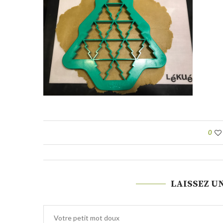
0
LAISSEZ U