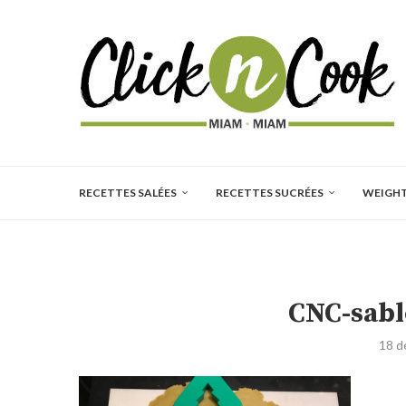
RECETTES SALÉES
RECETTES SUCRÉES
WEIGH
CNC-sabl
18 d