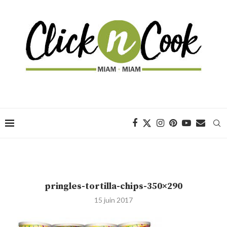
pringles-tortilla-chips-350×290
15 juin 2017