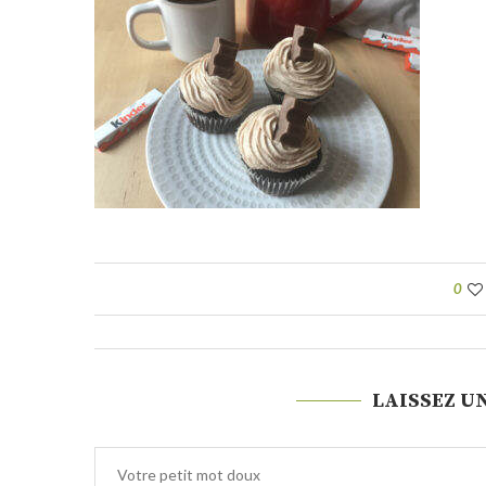
0
LAISSEZ U