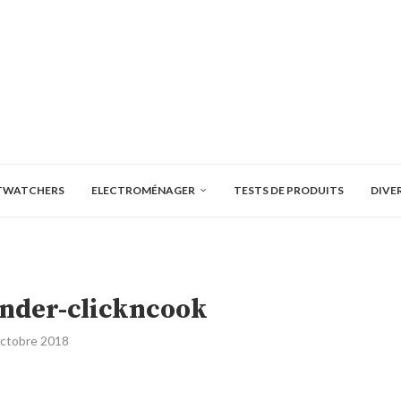
TWATCHERS
ELECTROMÉNAGER
TESTS DE PRODUITS
DIVE
nder-clickncook
octobre 2018