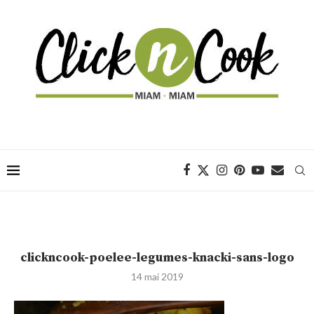
clickncook-poelee-legumes-knacki-sans-logo
14 mai 2019