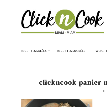
RECETTES SALÉES
RECETTES SUCRÉES
WEIGH
clickncook-panier-
10