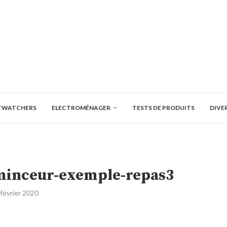
TWATCHERS
ELECTROMÉNAGER
TESTS DE PRODUITS
DIVE
minceur-exemple-repas3
 février 2020