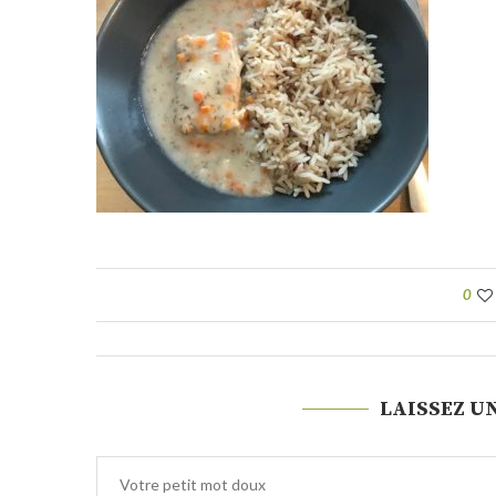
0
LAISSEZ U