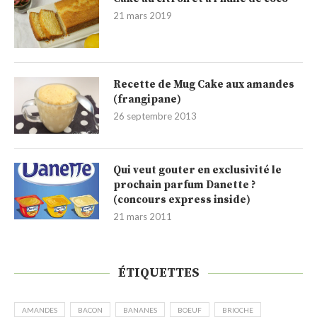
21 mars 2019
Recette de Mug Cake aux amandes
(frangipane)
26 septembre 2013
Qui veut gouter en exclusivité le
prochain parfum Danette ?
(concours express inside)
21 mars 2011
ÉTIQUETTES
AMANDES
BACON
BANANES
BOEUF
BRIOCHE