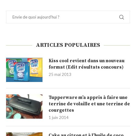
ARTICLES POPULAIRES
Kiss cool revient dans un nouveau
format (Edit résultats concours)
25 mai 2013
Tupperware m’a appris à faire une
terrine de volaille et une terrine de
courgettes
1 juin 2014
Cake au citron et à l’huile de coco