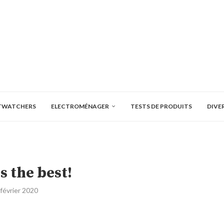
TWATCHERS
ELECTROMÉNAGER
TESTS DE PRODUITS
DIVE
s the best!
 février 2020