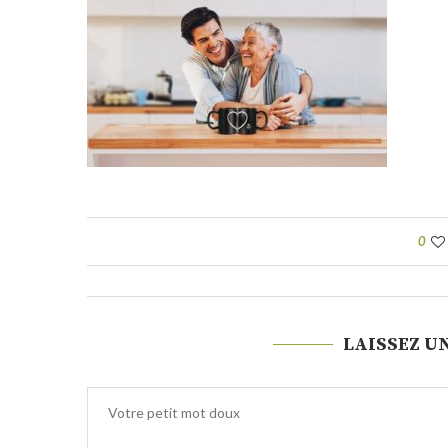
0
LAISSEZ U