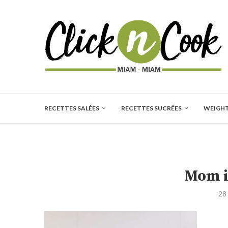
RECETTES SALÉES
RECETTES SUCRÉES
WEIGH
Mom i
28