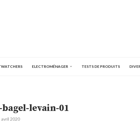
TWATCHERS
ELECTROMÉNAGER
TESTS DE PRODUITS
DIVE
bagel-levain-01
 avril 2020