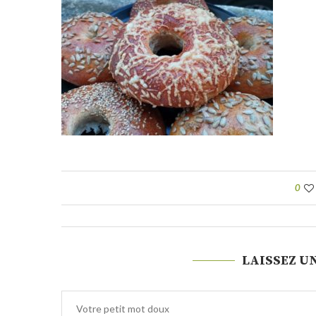
0
LAISSEZ U