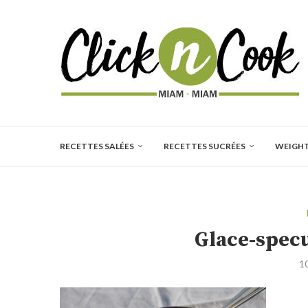
RECETTES SALÉES
RECETTES SUCRÉES
WEIGH
Glace-specu
1