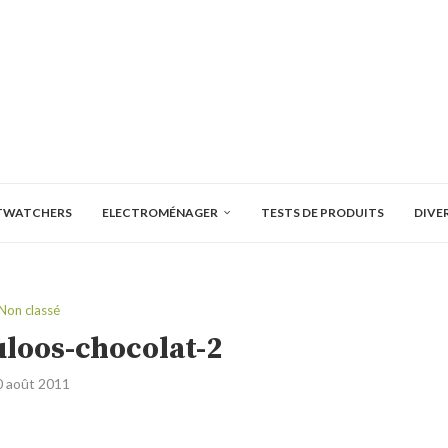
TWATCHERS
ELECTROMÉNAGER
TESTS DE PRODUITS
DIVE
Non classé
loos-chocolat-2
0 août 2011