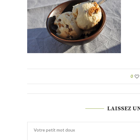
0
LAISSEZ U