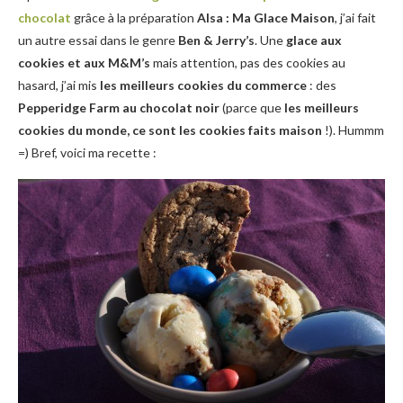
chocolat
grâce à la préparation
Alsa : Ma Glace Maison
, j’ai fait
un autre essai dans le genre
Ben & Jerry’s
. Une
glace aux
cookies et aux M&M’s
mais attention, pas des cookies au
hasard, j’ai mis
les meilleurs cookies du commerce
: des
Pepperidge Farm au chocolat noir
(parce que
les meilleurs
cookies du monde, ce sont les cookies faits maison
!). Hummm
=) Bref, voici ma recette :