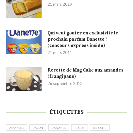
21 mars 2019
Qui veut gouter en exclusivité le
prochain parfum Danette ?
(concours express inside)
21 mars 2011
Recette de Mug Cake aux amandes
(frangipane)
26 septembre 2013
ÉTIQUETTES
AMANDES
BACON
BANANES
BOEUF
BRIOCHE