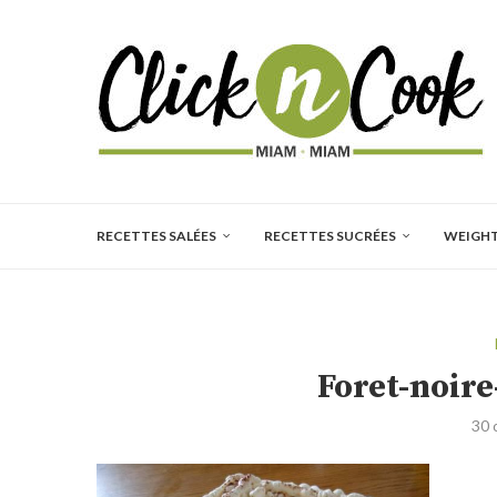
RECETTES SALÉES
RECETTES SUCRÉES
WEIGH
Foret-noire
30 