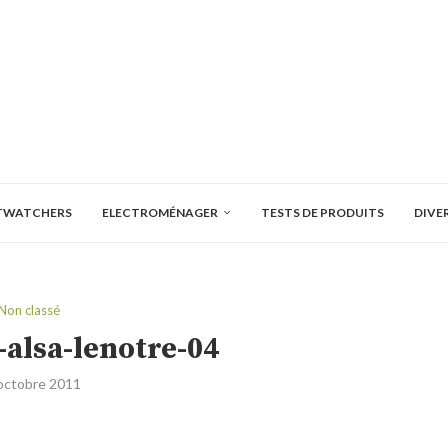
TWATCHERS
ELECTROMÉNAGER
TESTS DE PRODUITS
DIVE
Non classé
-alsa-lenotre-04
octobre 2011