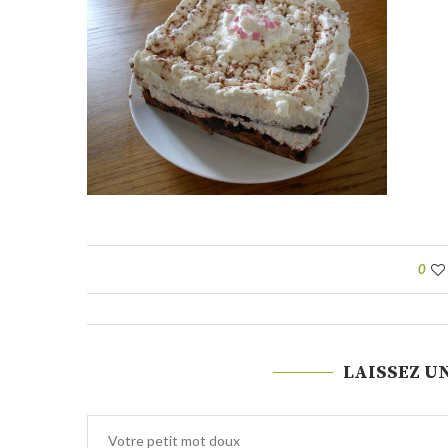
0
LAISSEZ U