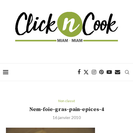
Non classé
Nem-foie-gras-pain-epices-4
16 janvier 2010