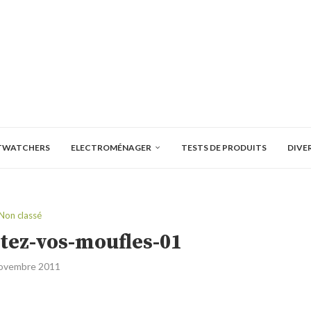
TWATCHERS
ELECTROMÉNAGER
TESTS DE PRODUITS
DIVE
Non classé
tez-vos-moufles-01
ovembre 2011