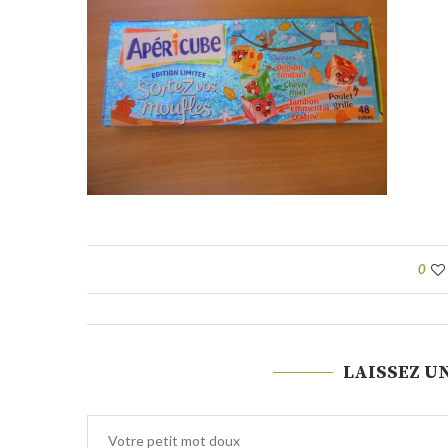
0
LAISSEZ U