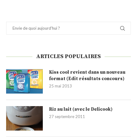
ARTICLES POPULAIRES
Kiss cool revient dans un nouveau
format (Edit résultats concours)
25 mai 2013
Riz au lait (avec le Delicook)
27 septembre 2011