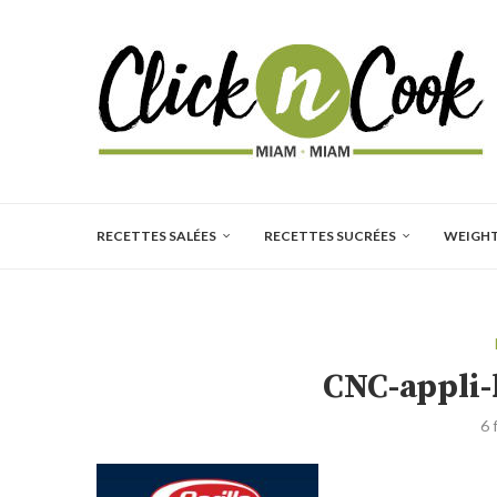
RECETTES SALÉES
RECETTES SUCRÉES
WEIGH
CNC-appli-
6 