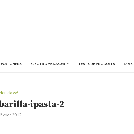
TWATCHERS
ELECTROMÉNAGER
TESTS DE PRODUITS
DIVE
Non classé
barilla-ipasta-2
février 2012