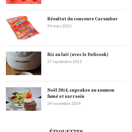
Résultat du concours Carambar
24 mars 2012
Riz au lait (avec le Delicook)
27 septembre 2011
Noël 2014, cupcakes au saumon
fumé et sarrasin
24 novembre 2014
ÉTIQUETTES