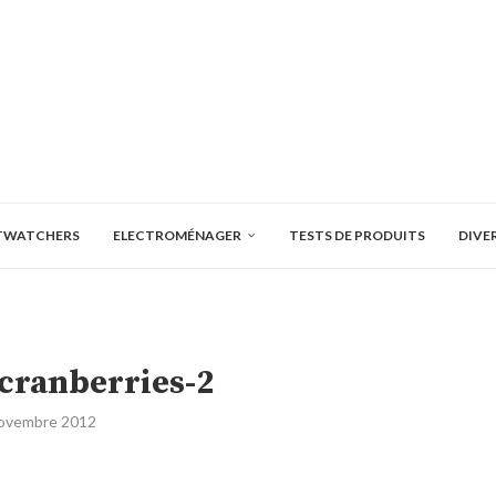
TWATCHERS
ELECTROMÉNAGER
TESTS DE PRODUITS
DIVE
cranberries-2
ovembre 2012