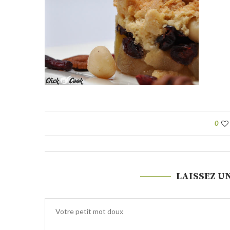
0
LAISSEZ U