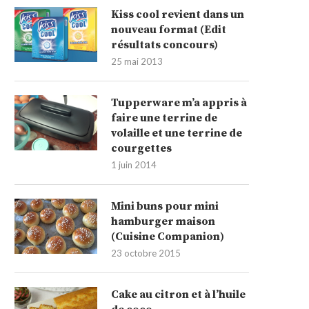
Kiss cool revient dans un
nouveau format (Edit
résultats concours)
25 mai 2013
Tupperware m’a appris à
faire une terrine de
volaille et une terrine de
courgettes
1 juin 2014
Mini buns pour mini
hamburger maison
(Cuisine Companion)
23 octobre 2015
Cake au citron et à l’huile