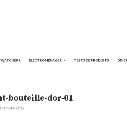
TWATCHERS
ELECTROMÉNAGER
TESTS DE PRODUITS
DIVE
t-bouteille-dor-01
écembre 2012