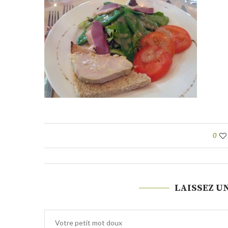
0
LAISSEZ U