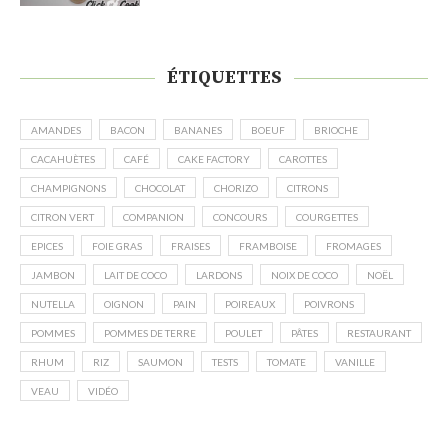
ÉTIQUETTES
AMANDES
BACON
BANANES
BOEUF
BRIOCHE
CACAHUÈTES
CAFÉ
CAKE FACTORY
CAROTTES
CHAMPIGNONS
CHOCOLAT
CHORIZO
CITRONS
CITRON VERT
COMPANION
CONCOURS
COURGETTES
EPICES
FOIE GRAS
FRAISES
FRAMBOISE
FROMAGES
JAMBON
LAIT DE COCO
LARDONS
NOIX DE COCO
NOËL
NUTELLA
OIGNON
PAIN
POIREAUX
POIVRONS
POMMES
POMMES DE TERRE
POULET
PÂTES
RESTAURANT
RHUM
RIZ
SAUMON
TESTS
TOMATE
VANILLE
VEAU
VIDÉO