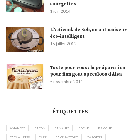
courgettes
1 juin 2014
L’Acticook de Seb, un autocuiseur
éco-intelligent
15 juillet 2012
Testé pour vous : la préparation
pour flan gout speculoos d’Alsa
5 novembre 2011
ÉTIQUETTES
AMANDES
BACON
BANANES
BOEUF
BRIOCHE
CACAHUÈTES
CAFÉ
CAKE FACTORY
CAROTTES