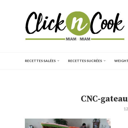
RECETTES SALÉES
RECETTES SUCRÉES
WEIGH
CNC-gateau
12