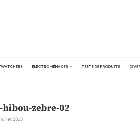
TWATCHERS
ELECTROMÉNAGER
TESTS DE PRODUITS
DIVE
-hibou-zebre-02
 juillet 2013