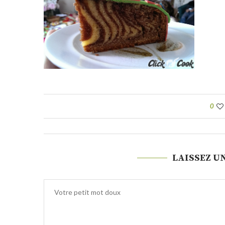
0
LAISSEZ U