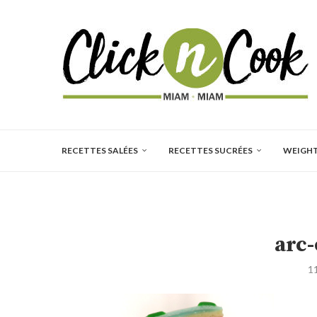
RECETTES SALÉES
RECETTES SUCRÉES
WEIGH
arc-
1