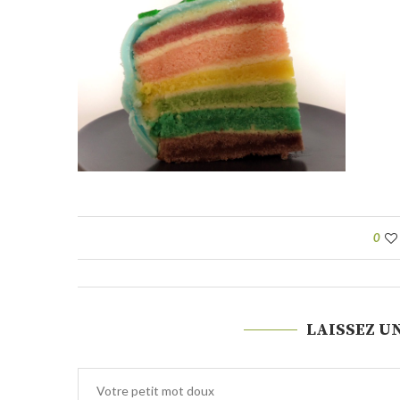
0
LAISSEZ U