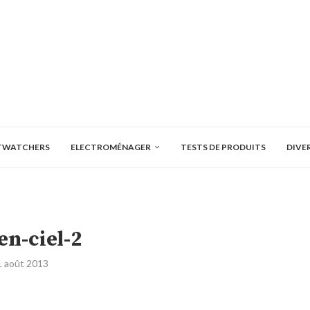
TWATCHERS
ELECTROMÉNAGER
TESTS DE PRODUITS
DIVE
en-ciel-2
1 août 2013