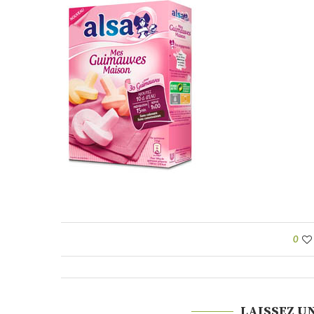
0
LAISSEZ U