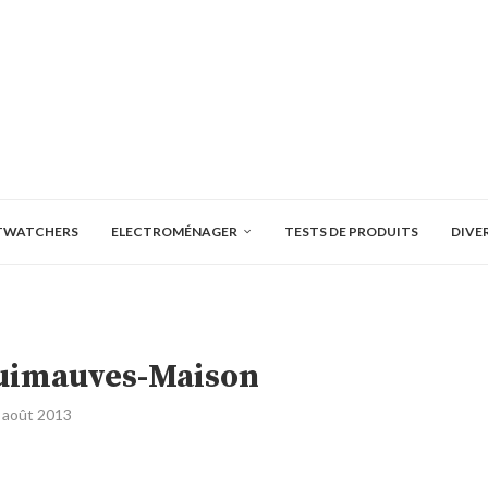
TWATCHERS
ELECTROMÉNAGER
TESTS DE PRODUITS
DIVE
uimauves-Maison
 août 2013