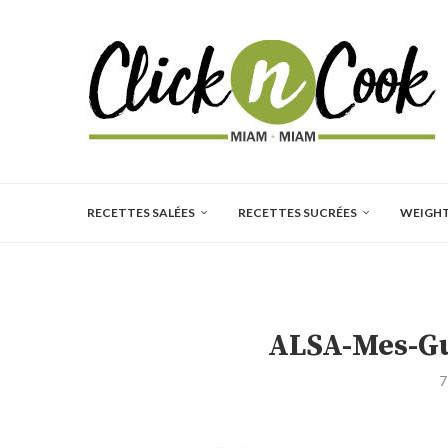
RECETTES SALÉES
RECETTES SUCRÉES
WEIGH
ALSA-Mes-G
7