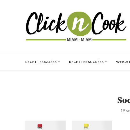
RECETTES SALÉES
RECETTES SUCRÉES
WEIGH
So
19 s