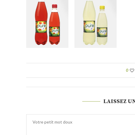
0
LAISSEZ U