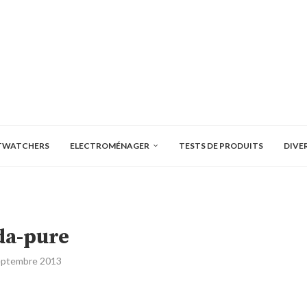
TWATCHERS
ELECTROMÉNAGER
TESTS DE PRODUITS
DIVE
da-pure
eptembre 2013