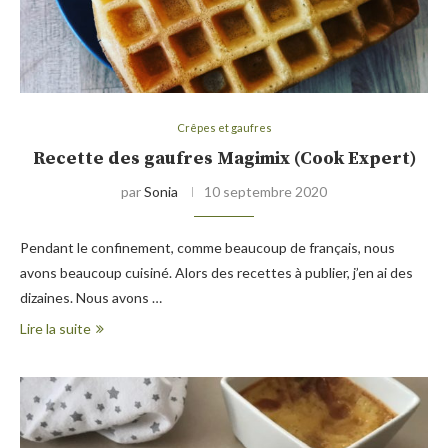
Crêpes et gaufres
Recette des gaufres Magimix (Cook Expert)
par
Sonia
10 septembre 2020
Pendant le confinement, comme beaucoup de français, nous
avons beaucoup cuisiné. Alors des recettes à publier, j’en ai des
dizaines. Nous avons …
Lire la suite