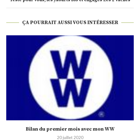
Testé pour vous, les yaourts bio et engagés Les 2 Vaches
ÇA POURRAIT AUSSI VOUS INTÉRESSER
Bilan du premier mois avec mon WW
20 juillet 2020