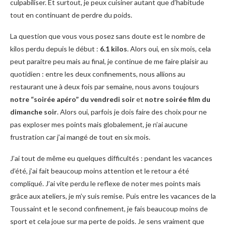
culpabiliser. Et surtout, je peux cuisiner autant que d’habitude
tout en continuant de perdre du poids.
La question que vous vous posez sans doute est le nombre de
kilos perdu depuis le début :
6.1 kilos
. Alors oui, en six mois, cela
peut paraitre peu mais au final, je continue de me faire plaisir au
quotidien : entre les deux confinements, nous allions au
restaurant une à deux fois par semaine, nous avons toujours
notre “soirée apéro” du vendredi soir
et
notre soirée film du
dimanche soir
. Alors oui, parfois je dois faire des choix pour ne
pas exploser mes points mais globalement, je n’ai aucune
frustration car j’ai mangé de tout en six mois.
J’ai tout de même eu quelques difficultés : pendant les vacances
d’été, j’ai fait beaucoup moins attention et le retour a été
compliqué. J’ai vite perdu le reflexe de noter mes points mais
grâce aux ateliers, je m’y suis remise. Puis entre les vacances de la
Toussaint et le second confinement, je fais beaucoup moins de
sport et cela joue sur ma perte de poids. Je sens vraiment que