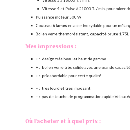
Vitesse 3 à 18000 T. / min.
Vitesse 4 et Pulse à 21000 T. / min. pour mixer de
Puissance moteur 500 W
Couteau
6 lames
en acier inoxydable pour un mélang
Bol en verre thermorésistant,
capacité brute 1,75L
Mes impressions :
+ : design très beau et haut de gamme
+ : bol en verre très solide avec une grande capacit
+ : prix abordable pour cette qualité
– : très lourd et très imposant
– : pas de touche de programmation rapide Velouté
Où l’acheter et à quel prix :