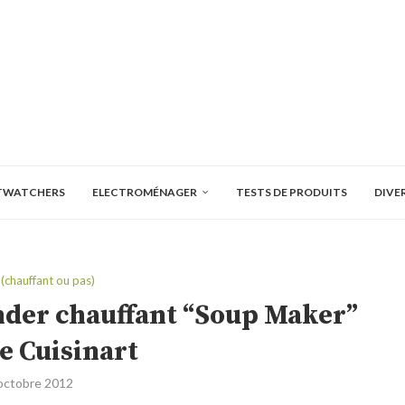
TWATCHERS
ELECTROMÉNAGER
TESTS DE PRODUITS
DIVE
(chauffant ou pas)
ender chauffant “Soup Maker”
e Cuisinart
octobre 2012