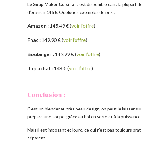
Le
Soup Maker Cuisinart
est disponible dans la plupart 
d’environ
145 €.
Quelques exemples de prix :
Amazon :
145.49 € (
voir l’offre
)
Fnac :
149,90 € (
voir l’offre
)
Boulanger :
149.99 € (
voir l’offre
)
Top achat :
148 € (
voir l’offre
)
Conclusion :
C’est un blender au très beau design, on peut le laisser sur
prépare une soupe, grâce au bol en verre et à la puissance
Mais il est imposant et lourd, ce qui n’est pas toujours pr
séparent.