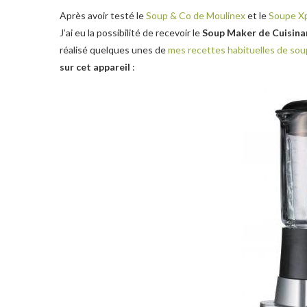
Après avoir testé le
Soup & Co de Moulinex
et le
Soupe Xp
J’ai eu la possibilité de recevoir le
Soup Maker de Cuisina
réalisé quelques unes de
mes recettes habituelles de so
sur cet appareil
: