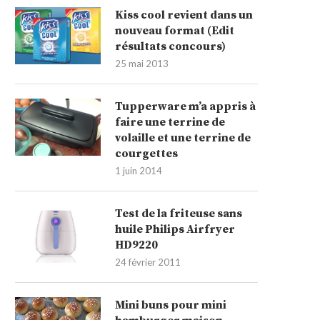
Kiss cool revient dans un
nouveau format (Edit
résultats concours)
25 mai 2013
Tupperware m’a appris à
faire une terrine de
volaille et une terrine de
courgettes
1 juin 2014
Test de la friteuse sans
huile Philips Airfryer
HD9220
24 février 2011
Mini buns pour mini