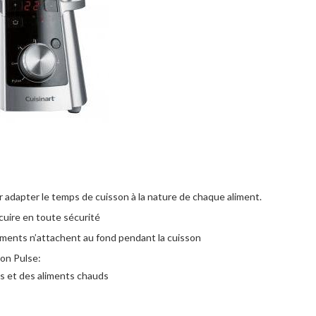
 adapter le temps de cuisson à la nature de chaque aliment.
cuire en toute sécurité
iments n’attachent au fond pendant la cuisson
ion Pulse:
es et des aliments chauds