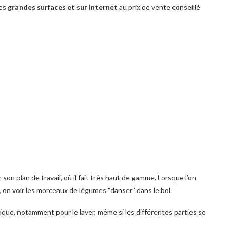
des
grandes surfaces et sur Internet
au prix de vente conseillé
 son plan de travail, où il fait très haut de gamme. Lorsque l’on
, on voir les morceaux de légumes “danser” dans le bol.
atique, notamment pour le laver, même si les différentes parties se