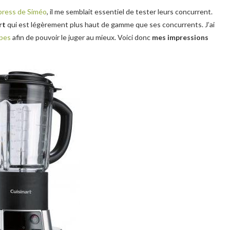
ress de Siméo
, il me semblait essentiel de tester leurs concurrent.
rt
qui est légèrement plus haut de gamme que ses concurrents. J’ai
upes
afin de pouvoir le juger au mieux. Voici donc
mes impressions