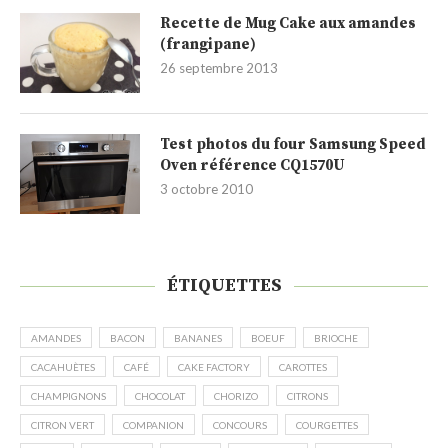
Recette de Mug Cake aux amandes
(frangipane)
26 septembre 2013
Test photos du four Samsung Speed
Oven référence CQ1570U
3 octobre 2010
ÉTIQUETTES
AMANDES
BACON
BANANES
BOEUF
BRIOCHE
CACAHUÈTES
CAFÉ
CAKE FACTORY
CAROTTES
CHAMPIGNONS
CHOCOLAT
CHORIZO
CITRONS
CITRON VERT
COMPANION
CONCOURS
COURGETTES