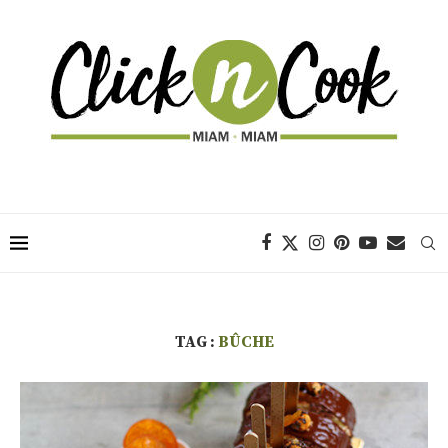
TAG :
BÛCHE