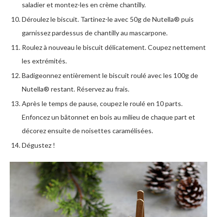
saladier et montez-les en crème chantilly.
Déroulez le biscuit. Tartinez-le avec 50g de Nutella® puis
garnissez pardessus de chantilly au mascarpone.
Roulez à nouveau le biscuit délicatement. Coupez nettement
les extrémités.
Badigeonnez entièrement le biscuit roulé avec les 100g de
Nutella® restant. Réservez au frais.
Après le temps de pause, coupez le roulé en 10 parts.
Enfoncez un bâtonnet en bois au milieu de chaque part et
décorez ensuite de noisettes caramélisées.
Dégustez !