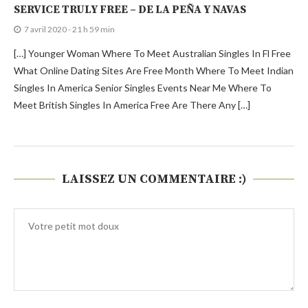
SERVICE TRULY FREE – DE LA PEÑA Y NAVAS
7 avril 2020 - 21 h 59 min
[…] Younger Woman Where To Meet Australian Singles In Fl Free
What Online Dating Sites Are Free Month Where To Meet Indian
Singles In America Senior Singles Events Near Me Where To
Meet British Singles In America Free Are There Any […]
LAISSEZ UN COMMENTAIRE :)