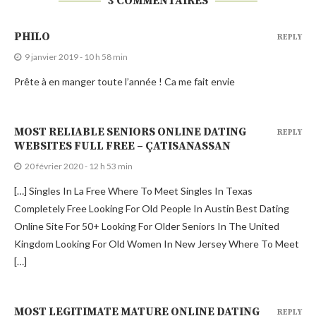
3 COMMENTAIRES
PHILO
REPLY
9 janvier 2019 - 10 h 58 min
Prête à en manger toute l’année ! Ca me fait envie
MOST RELIABLE SENIORS ONLINE DATING
REPLY
WEBSITES FULL FREE – ÇATISANASSAN
20 février 2020 - 12 h 53 min
[…] Singles In La Free Where To Meet Singles In Texas
Completely Free Looking For Old People In Austin Best Dating
Online Site For 50+ Looking For Older Seniors In The United
Kingdom Looking For Old Women In New Jersey Where To Meet
[…]
MOST LEGITIMATE MATURE ONLINE DATING
REPLY