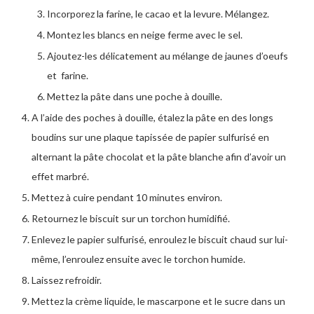
Incorporez la farine, le cacao et la levure. Mélangez.
Montez les blancs en neige ferme avec le sel.
Ajoutez-les délicatement au mélange de jaunes d’oeufs
et farine.
Mettez la pâte dans une poche à douille.
A l’aide des poches à douille, étalez la pâte en des longs
boudins sur une plaque tapissée de papier sulfurisé en
alternant la pâte chocolat et la pâte blanche afin d’avoir un
effet marbré.
Mettez à cuire pendant 10 minutes environ.
Retournez le biscuit sur un torchon humidifié.
Enlevez le papier sulfurisé, enroulez le biscuit chaud sur lui-
même, l’enroulez ensuite avec le torchon humide.
Laissez refroidir.
Mettez la crème liquide, le mascarpone et le sucre dans un