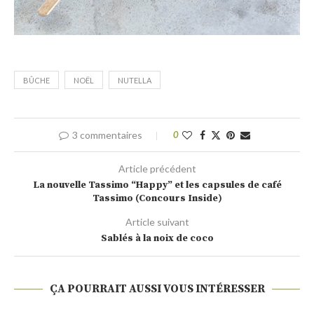
BÛCHE
NOËL
NUTELLA
3 commentaires
0
Article précédent
La nouvelle Tassimo “Happy” et les capsules de café
Tassimo (Concours Inside)
Article suivant
Sablés à la noix de coco
ÇA POURRAIT AUSSI VOUS INTÉRESSER