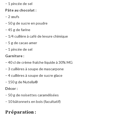
– 1 pincée de sel
Pâte au chocolat :
– 2 œufs
– 50 g de sucre en poudre
– 45 g de farine
– 1/4 cuillère à café de levure chimique
– 5 g de cacao amer
– 1 pincée de sel
Garniture :
– 40 cl de crème fraîche liquide à 30% MG
– 3 cuillères à soupe de mascarpone
– 4 cuillères à soupe de sucre glace
– 150 g de Nutella®
Décor :
– 50 g de noisettes caramélisées
– 10 bâtonnets en bois (facultatif)
Préparation :