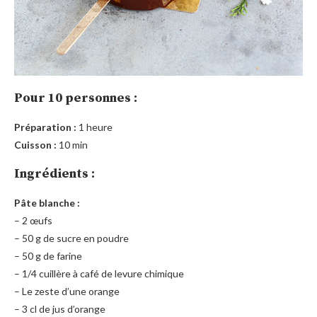
Pour 10 personnes :
Préparation :
1 heure
Cuisson :
10 min
Ingrédients :
Pâte blanche :
– 2 œufs
– 50 g de sucre en poudre
– 50 g de farine
– 1/4 cuillère à café de levure chimique
– Le zeste d’une orange
– 3 cl de jus d’orange