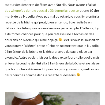
autour des desserts de fêtes avec Nutella. Nous avions réalisé
des whoppies dont je vous ai déjà donné la recette
et une
bûche
marbrée au Nutella
. Avec pas mal de retard, je vous livre enfin la
recette de la bûche qui peut, bien entendu, être réalisée en
dehors des fêtes pour un anniversaire par exemple. D’ailleurs, il y
a de fortes chances pour que j’en refasse une à l’occasion des
deux ans de Noémie qui aime déjà ça
Bref, si vous le souhaitez,
vous pouvez “alléger” cette bûche en ne mettant que le
Nutella
à l’intérieur de la bûche et la décorer avec du sucre glace par
exemple. Autre option, laisser la déco extérieure telle quelle mais
enlever la couche de
Nutella
à l’intérieur de la bûche et ne laisser
que la couche extérieure. Et pour les plus gourmands, mettez les
deux couches comme dans la recette ci-dessous