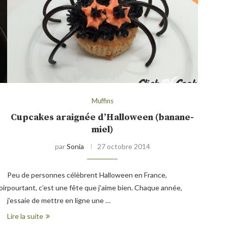
Muffins
Cupcakes araignée d’Halloween (banane-
miel)
par
Sonia
27 octobre 2014
Peu de personnes célèbrent Halloween en France,
oir
pourtant, c’est une fête que j’aime bien. Chaque année,
j’essaie de mettre en ligne une …
Lire la suite