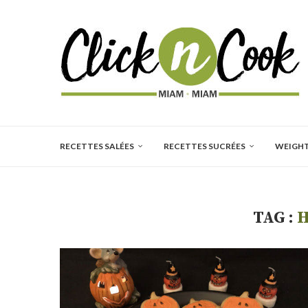
RECETTES SALÉES
RECETTES SUCRÉES
WEIGH
TAG :