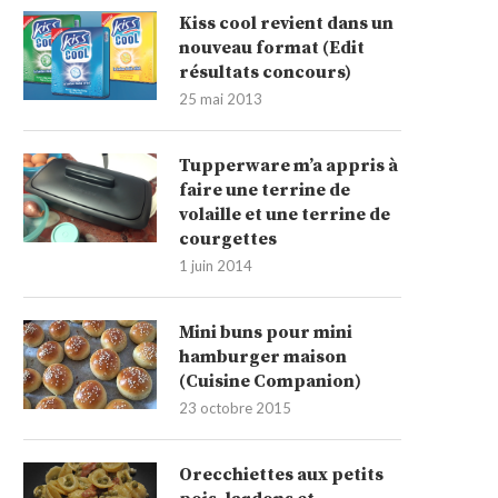
Kiss cool revient dans un
nouveau format (Edit
résultats concours)
25 mai 2013
Tupperware m’a appris à
faire une terrine de
volaille et une terrine de
courgettes
1 juin 2014
Mini buns pour mini
hamburger maison
(Cuisine Companion)
23 octobre 2015
Orecchiettes aux petits