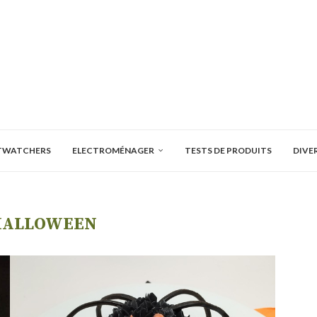
TWATCHERS
ELECTROMÉNAGER
TESTS DE PRODUITS
DIVE
HALLOWEEN