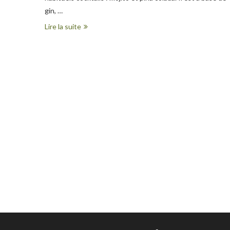
gin, …
Lire la suite