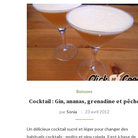
Boissons
Cocktail : Gin, ananas, grenadine et pêch
par
Sonia
23 avril 2012
Un délicieux cocktail sucré et léger pour changer des
habituels cocktails : mojito et pina colada. Il est à base de