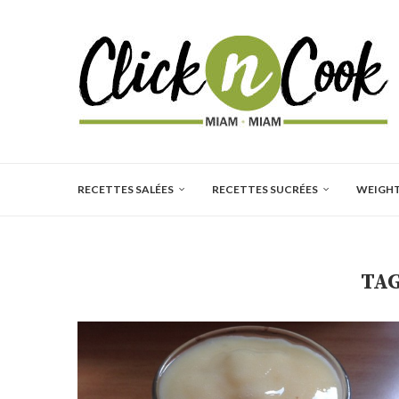
RECETTES SALÉES
RECETTES SUCRÉES
WEIGH
TAG