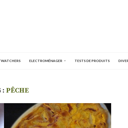
TWATCHERS
ELECTROMÉNAGER
TESTS DE PRODUITS
DIVE
 :
PÊCHE