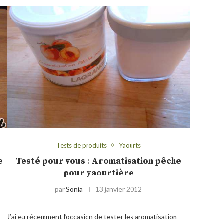
Tests de produits
Yaourts
e
Testé pour vous : Aromatisation pêche
pour yaourtière
par
Sonia
13 janvier 2012
J’ai eu récemment l’occasion de tester les aromatisation