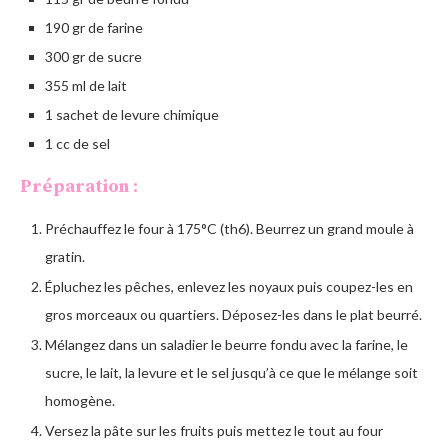
190 gr de farine
300 gr de sucre
355 ml de lait
1 sachet de levure chimique
1 cc de sel
Préparation :
Préchauffez le four à 175°C (th6). Beurrez un grand moule à
gratin.
Épluchez les pêches, enlevez les noyaux puis coupez-les en
gros morceaux ou quartiers. Déposez-les dans le plat beurré.
Mélangez dans un saladier le beurre fondu avec la farine, le
sucre, le lait, la levure et le sel jusqu’à ce que le mélange soit
homogène.
Versez la pâte sur les fruits puis mettez le tout au four