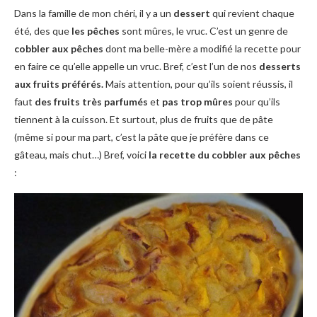
Dans la famille de mon chéri, il y a un
dessert
qui revient chaque
été, des que
les pêches
sont mûres, le vruc. C’est un genre de
cobbler aux pêches
dont ma belle-mère a modifié la recette pour
en faire ce qu’elle appelle un vruc. Bref, c’est l’un de nos
desserts
aux fruits préférés.
Mais attention, pour qu’ils soient réussis, il
faut
des fruits très parfumés
et
pas trop mûres
pour qu’ils
tiennent à la cuisson. Et surtout, plus de fruits que de pâte
(même si pour ma part, c’est la pâte que je préfère dans ce
gâteau, mais chut…) Bref, voici
la recette du cobbler aux pêches
: