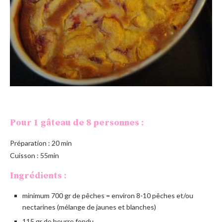
Pour 1 gâteau de 8 personnes :
Préparation : 20 min
Cuisson : 55min
Ingrédients :
minimum 700 gr de pêches = environ 8-10 pêches et/ou
nectarines (mélange de jaunes et blanches)
115 gr de beurre fondu