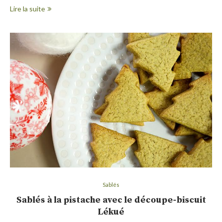
Lire la suite
Sablés
Sablés à la pistache avec le découpe-biscuit
Lékué