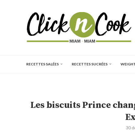
RECETTES SALÉES
RECETTES SUCRÉES
WEIGH
Les biscuits Prince cha
Ex
30 d