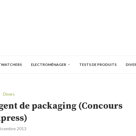
TWATCHERS
ELECTROMÉNAGER
TESTS DE PRODUITS
DIVE
Divers
ngent de packaging (Concours
press)
écembre 2013