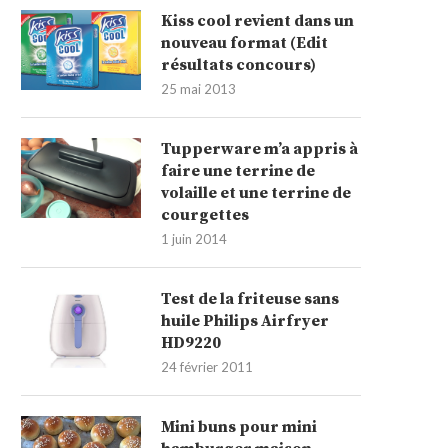
Kiss cool revient dans un
nouveau format (Edit
résultats concours)
25 mai 2013
Tupperware m’a appris à
faire une terrine de
volaille et une terrine de
courgettes
1 juin 2014
Test de la friteuse sans
huile Philips Airfryer
HD9220
24 février 2011
Mini buns pour mini