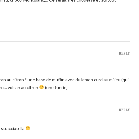
REPLY
can au citron ? une base de muffin avec du lemon curd au milieu (qui
 en… volcan au citron
(une tuerie)
REPLY
 stracciatella