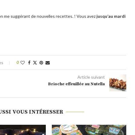
en me suggérant de nouvelles recettes. ! Vous avez
jusqu’au mardi
es
0
Article suivant
Brioche effeuillée au Nutella
USSI VOUS INTÉRESSER