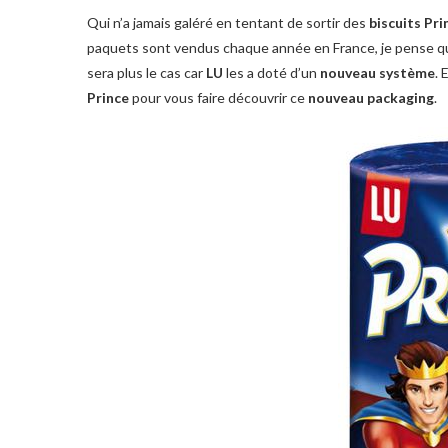
Qui n’a jamais galéré en tentant de sortir des
biscuits Pri
paquets sont vendus chaque année en France, je pense que
sera plus le cas car
LU
les a doté d’un
nouveau système
. 
Prince
pour vous faire découvrir ce
nouveau packaging
.