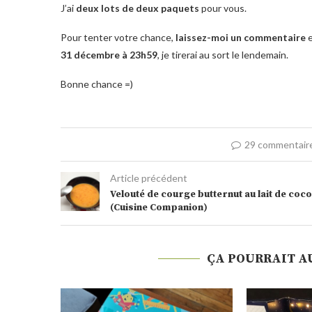
J’ai
deux lots de deux paquets
pour vous.
Pour tenter votre chance,
laissez-moi un commentaire
31 décembre à 23h59
, je tirerai au sort le lendemain.
Bonne chance =)
29 commentair
Article précédent
Velouté de courge butternut au lait de coco
(Cuisine Companion)
ÇA POURRAIT A