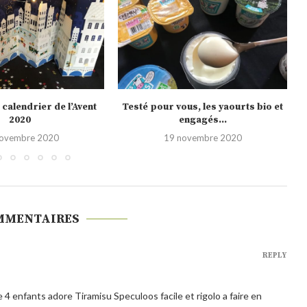
us, les yaourts bio et
Noël 2020, les nouveautés Picard
engagés...
10 novembre 2020
novembre 2020
MMENTAIRES
REPLY
 4 enfants adore Tiramisu Speculoos facile et rigolo a faire en