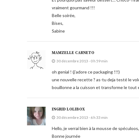
vraiment gourmand !!!
Belle soirée,
Bises,
Sabine
MAMZELLE CARNETO
30 décembre 2013 - 0 h 59 min
oh genial ! (j’adore ce packaging !!!)
une nouvelle recette ? as-tu deja testé le vol
bouillonne a la cuisson et transforme le tout
INGRID LOLIBOX
30 décembre 2013 - 6 h 33 min
Hello, je verrai bien à la mousse de spéculoos,
Bonne journée