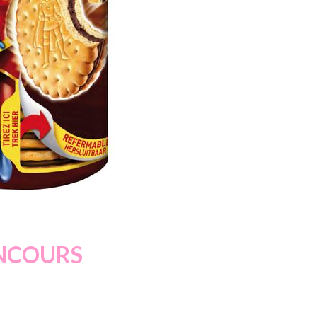
NCOURS