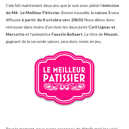
Cela fait maintenant deux ans que je suis avec plaisir l’
émission
de M6
:
Le Meilleur Pâtissier
. Bonne nouvelle, la
saison 3
sera
diffusée
à partir du 8 octobre vers 20h50
. Nous allons donc
retrouver dans moins d’un mois les deux jurés
Cyril Lignac et
Mercotte
et l’animatrice
Faustin Bollaert
. Le titre de
Mounir,
gagnant de la seconde saison, sera donc remis en jeu.
Pour le moment, nous avons assez peu de détails mais les voici.