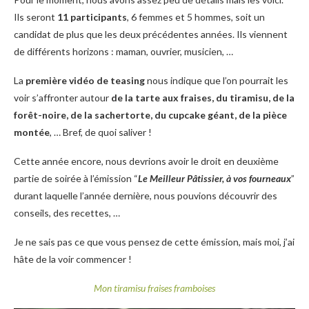
Ils seront
11 participants
, 6 femmes et 5 hommes, soit un
candidat de plus que les deux précédentes années. Ils viennent
de différents horizons : maman, ouvrier, musicien, …
La
première vidéo de teasing
nous indique que l’on pourrait les
voir s’affronter autour
de la tarte aux fraises, du tiramisu, de la
forêt-noire, de la sachertorte, du cupcake géant, de la pièce
montée
, … Bref, de quoi saliver !
Cette année encore, nous devrions avoir le droit en deuxième
partie de soirée à l’émission “
Le Meilleur Pâtissier, à vos fourneaux
”
durant laquelle l’année dernière, nous pouvions découvrir des
conseils, des recettes, …
Je ne sais pas ce que vous pensez de cette émission, mais moi, j’ai
hâte de la voir commencer !
Mon tiramisu fraises framboises