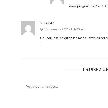
dazy, programme 2 et 10h
VIRGINIE
16 novembre 2020 - 11 h 55 min
Coucou, est-ce qu’on les met au frais directem
?
LAISSEZ U