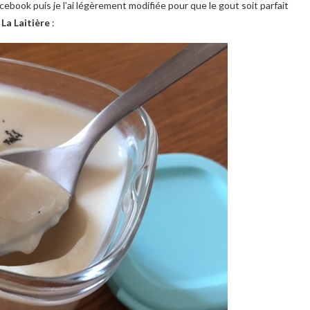
acebook puis je l’ai légèrement modifiée pour que le gout soit parfait
 La Laitière
: