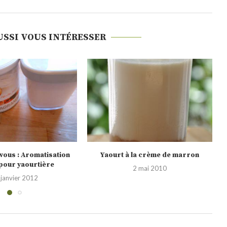
USSI VOUS INTÉRESSER
la crème de marron
Yaourt façon tarte aux mûres
2 mai 2010
29 avril 2010