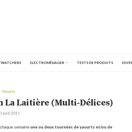
TWATCHERS
ELECTROMÉNAGER
TESTS DE PRODUITS
DIVE
Yaourts
n La Laitière (Multi-Délices)
0 avril 2015
se chaque semaine
une ou deux tournées de yaourts et/ou de