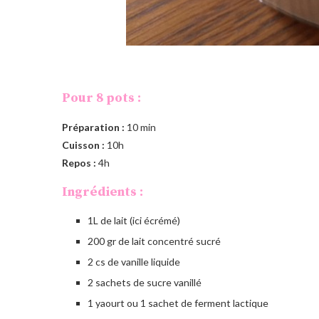
Pour 8 pots :
Préparation :
10 min
Cuisson :
10h
Repos :
4h
Ingrédients :
1L de lait (ici écrémé)
200 gr de lait concentré sucré
2 cs de vanille liquide
2 sachets de sucre vanillé
1 yaourt ou 1 sachet de ferment lactique