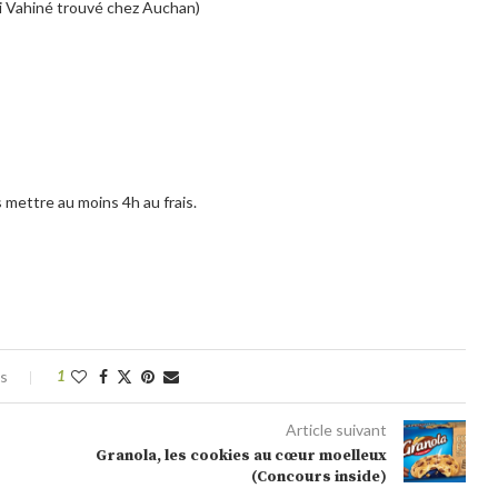
ici Vahiné trouvé chez Auchan)
s mettre au moins 4h au frais.
es
1
Article suivant
Granola, les cookies au cœur moelleux
(Concours inside)