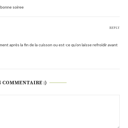
 bonne soiree
REPLY
ent après la fin de la cuisson ou est-ce qu’on laisse refroidir avant
N COMMENTAIRE :)