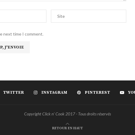
he next time I comment.
TWITTER
INSTAGRAM
PINTEREST
YO
Copyright Click n' Cook 2017 - Tous droits réservés
RETOUR EN HAUT