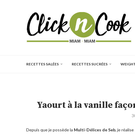
RECETTES SALÉES
RECETTES SUCRÉES
WEIGH
Yaourt à la vanille faço
3
Depuis que je possède la
Multi-Délices de Seb
, je réali