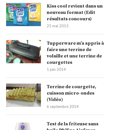
Kiss cool revient dans un
nouveau format (Edit
résultats concours)
25 mai 2013
Tupperware m’a appris à
faire une terrine de
volaille et une terrine de
courgettes
1 juin 2014
Terrine de courgette,
cuisson micro-ondes
(Vidéo)
6 septembre 2014
Test de la friteuse sans