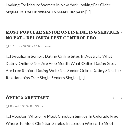
Looking For Mature Women In New York Looking For Older
Singles In The Uk Where To Meet European […]
MOST POPULAR SENIOR ONLINE DATING SERVICES
REPLY
NO PAY – KELOWNA PEST CONTROL PRO
17 mars 2020 - 16 h 35 min
[…] Socializing Seniors Dating Online Sites In Australia What
Dating Online Sites Are Free Month What Online Dating Sites
Are Free Seniors Dating Websites Senior Online Dating Sites For
Relationships Free Single Seniors Singles […]
ÓPTICA ARENTSEN
REPLY
8 avril 2020 - 8 h 22 min
[…] Houston Where To Meet Christian Singles In Colorado Free
Where To Meet Christian Singles In London Where To Meet