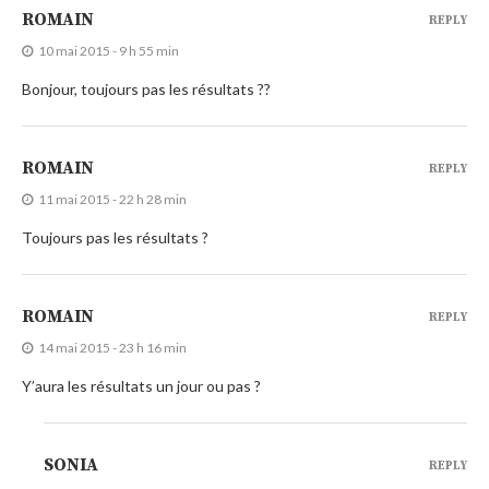
ROMAIN
REPLY
10 mai 2015 - 9 h 55 min
Bonjour, toujours pas les résultats ??
ROMAIN
REPLY
11 mai 2015 - 22 h 28 min
Toujours pas les résultats ?
ROMAIN
REPLY
14 mai 2015 - 23 h 16 min
Y’aura les résultats un jour ou pas ?
SONIA
REPLY