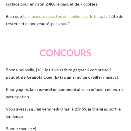
surface pour
environ 2.40€
le paquet de 7 cookies.
Bien que j’ai
plusieurs recettes de cookies sur le blog
, j’ai hâte de
tester cette nouveauté, pas vous ?
CONCOURS
Bonne nouvelle, j’ai
1 lot
à vous faire gagner, il comprend
1
paquet de Granola Cœur Extra ainsi qu’un oreiller musical
.
Pour gagner,
laissez-moi un commentaire
en m’indiquant votre
participation.
Vous avez
jusqu’au vendredi 8 mai à 23h59
, je tirerai au sort le
lendemain.
Bonne chance =)