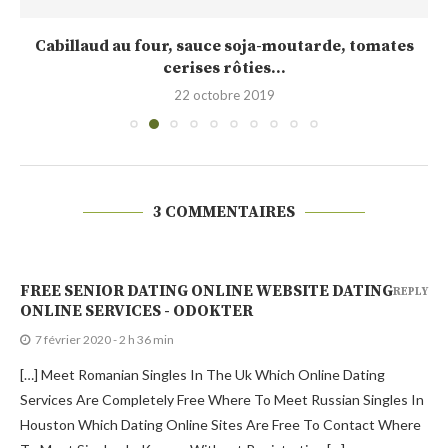
Cabillaud au four, sauce soja-moutarde, tomates
cerises rôties...
22 octobre 2019
3 COMMENTAIRES
FREE SENIOR DATING ONLINE WEBSITE DATING
REPLY
ONLINE SERVICES - ODOKTER
7 février 2020 - 2 h 36 min
[…] Meet Romanian Singles In The Uk Which Online Dating
Services Are Completely Free Where To Meet Russian Singles In
Houston Which Dating Online Sites Are Free To Contact Where