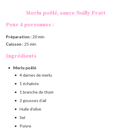
Merlu poêlé, sauce Noilly Pratt
Pour 4 personnes :
Préparation :
20 min
Cuisson :
25 min
Ingrédients
Merlu poêlé
4 darnes de merlu
1 échalote
1 branche de thym
2 gousses d’ail
Huile d’olive
Sel
Poivre