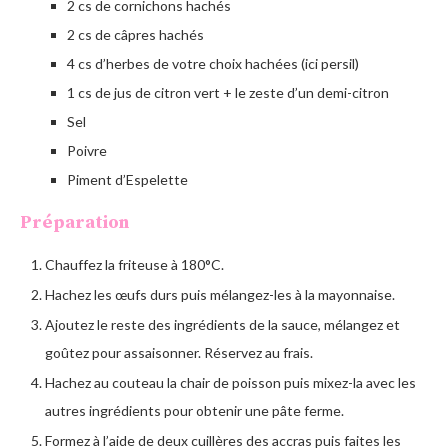
2 cs de cornichons hachés
2 cs de câpres hachés
4 cs d’herbes de votre choix hachées (ici persil)
1 cs de jus de citron vert + le zeste d’un demi-citron
Sel
Poivre
Piment d’Espelette
Préparation
Chauffez la friteuse à 180°C.
Hachez les œufs durs puis mélangez-les à la mayonnaise.
Ajoutez le reste des ingrédients de la sauce, mélangez et
goûtez pour assaisonner. Réservez au frais.
Hachez au couteau la chair de poisson puis mixez-la avec les
autres ingrédients pour obtenir une pâte ferme.
Formez à l’aide de deux cuillères des accras puis faites les