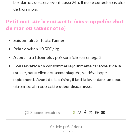
Les darnes se conservent aussi 24h. Il ne se congèle pas plus
de trois mois.
Petit mot sur la roussette (aussi appelée chat
de mer ou saumonette)
Saisonnalité :
toute l’année
Prix :
environ 10.50€ / kg
Atout nutritionnels :
poisson riche en oméga 3
Conservation :
à consommer le jour même car l’odeur de la
rousse, naturellement ammoniaquée, se développe
rapidement. Avant de la cuisine, il faut la laver dans une eau
citronnée afin que cette odeur disparaisse.
3 commentaires
0
Article précédent