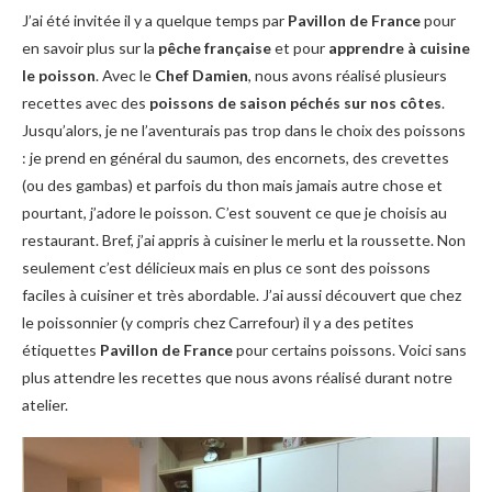
J’ai été invitée il y a quelque temps par
Pavillon de France
pour
en savoir plus sur la
pêche française
et pour
apprendre à cuisine
le poisson
. Avec le
Chef Damien
, nous avons réalisé plusieurs
recettes avec des
poissons de saison péchés sur nos côtes
.
Jusqu’alors, je ne l’aventurais pas trop dans le choix des poissons
: je prend en général du saumon, des encornets, des crevettes
(ou des gambas) et parfois du thon mais jamais autre chose et
pourtant, j’adore le poisson. C’est souvent ce que je choisis au
restaurant. Bref, j’ai appris à cuisiner le merlu et la roussette. Non
seulement c’est délicieux mais en plus ce sont des poissons
faciles à cuisiner et très abordable. J’ai aussi découvert que chez
le poissonnier (y compris chez Carrefour) il y a des petites
étiquettes
Pavillon de France
pour certains poissons. Voici sans
plus attendre les recettes que nous avons réalisé durant notre
atelier.