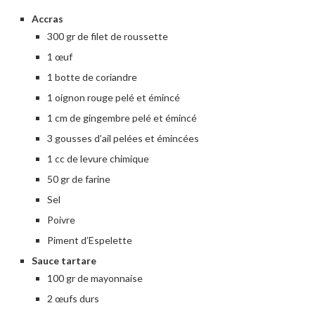
Accras
300 gr de filet de roussette
1 œuf
1 botte de coriandre
1 oignon rouge pelé et émincé
1 cm de gingembre pelé et émincé
3 gousses d’ail pelées et émincées
1 cc de levure chimique
50 gr de farine
Sel
Poivre
Piment d’Espelette
Sauce tartare
100 gr de mayonnaise
2 œufs durs