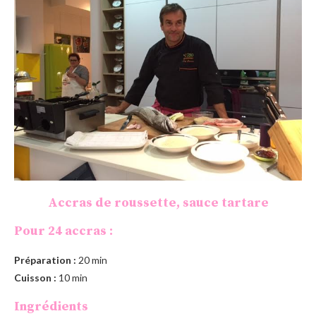
Accras de roussette, sauce tartare
Pour 24 accras :
Préparation :
20 min
Cuisson :
10 min
Ingrédients