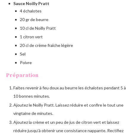
Sauce Noilly Pratt
4 échalotes
20 gr de beurre
10 cl de Noilly Pratt
1 citron vert
20 cl de crème fraîche légère
Sel
Poivre
Préparation
Faites revenir à feu doux au beurre les échalotes pendant 5 à
10 bonnes minutes.
Ajoutez le Noilly Pratt. Laissez réduire et confire le tout une
vingtaine de minutes.
Ajoutez la crème et un peu de jus de citron vert et laissez
réduire jusqu’à obtenir une consistance nappante. Rectifiez