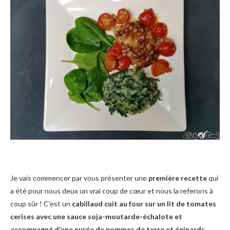
Je vais commencer par vous présenter une
première recette
qui
a été pour nous deux un vrai coup de cœur et nous la referons à
coup sûr ! C’est un
cabillaud cuit au four sur un lit de tomates
cerises avec une sauce soja-moutarde-échalote et
accompagné d’une purée de pommes de terre et épinards
.