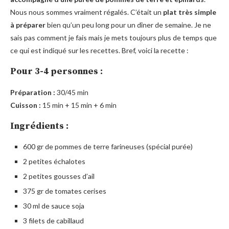
Nous nous sommes vraiment régalés. C’était un
plat très simple
à préparer
bien qu’un peu long pour un dîner de semaine. Je ne
sais pas comment je fais mais je mets toujours plus de temps que
ce qui est indiqué sur les recettes. Bref, voici la recette :
Pour 3-4 personnes :
Préparation :
30/45 min
Cuisson :
15 min + 15 min + 6 min
Ingrédients :
600 gr de pommes de terre farineuses (spécial purée)
2 petites échalotes
2 petites gousses d’ail
375 gr de tomates cerises
30 ml de sauce soja
3 filets de cabillaud