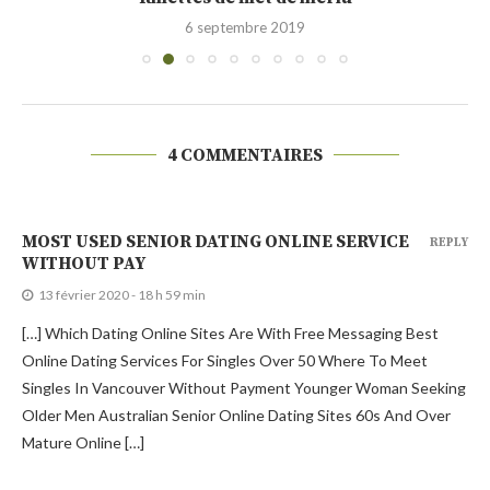
6 septembre 2019
4 COMMENTAIRES
MOST USED SENIOR DATING ONLINE SERVICE
REPLY
WITHOUT PAY
13 février 2020 - 18 h 59 min
[…] Which Dating Online Sites Are With Free Messaging Best
Online Dating Services For Singles Over 50 Where To Meet
Singles In Vancouver Without Payment Younger Woman Seeking
Older Men Australian Senior Online Dating Sites 60s And Over
Mature Online […]