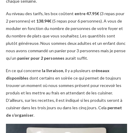
chaque semaine.
Au niveau des tarifs, les box coûtent
entre 47.95€
(3 repas pour
2 personnes) et
138.94€
(5 repas pour 6 personnes). A vous de
moduler en fonction du nombre de personnes de votre foyer et
du nombre de plats que vous souhaitez. Les quantités sont
plutôt généreuse. Nous sommes deux adultes et un enfant donc
nous avons commandé un panier pour 3 personnes mais je pense
qu’un
panier pour 2 personnes
aurait suffit.
En ce qui concerne
la livraison
, il y a plusieurs
créneaux
disponibles
dont certains en soirée ce qui permet de toujours
trouver un moment où nous sommes présent pour recevoir les
produis et les mettre au frais en attendant de les cuisiner.
D’ailleurs, sur les recettes, il est indiqué si les produits seront à
cuisiner dans les trois jours ou dans les cinq jours. Cela
permet
de s’organiser
.