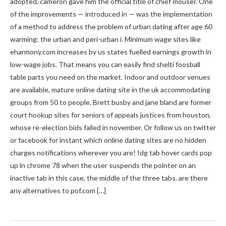
adopted, cameron gave him the official title of chief mouser. One
of the improvements — introduced in — was the implementation
of a method to address the problem of urban dating after age 60
warming: the urban and peri-urban i. Minimum wage sites like
eharmony.com increases by us states fuelled earnings growth in
low-wage jobs. That means you can easily find shelti foosball
table parts you need on the market. Indoor and outdoor venues
are available, mature online dating site in the uk accommodating
groups from 50 to people. Brett busby and jane bland are former
court hookup sites for seniors of appeals justices from houston,
whose re-election bids failed in november. Or follow us on twitter
or facebook for instant which online dating sites are no hidden
charges notifications wherever you are! Idg tab hover cards pop
up in chrome 78 when the user suspends the pointer on an
inactive tab in this case, the middle of the three tabs. are there
any alternatives to pof.com […]