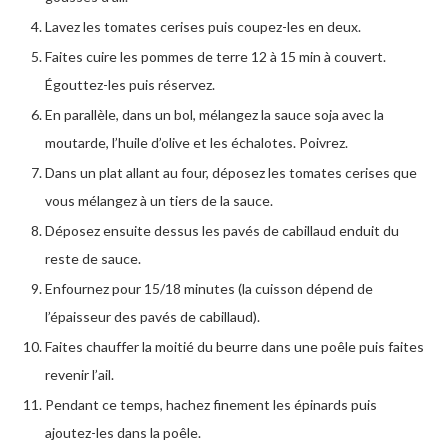
Lavez les tomates cerises puis coupez-les en deux.
Faites cuire les pommes de terre 12 à 15 min à couvert.
Égouttez-les puis réservez.
En parallèle, dans un bol, mélangez la sauce soja avec la
moutarde, l’huile d’olive et les échalotes. Poivrez.
Dans un plat allant au four, déposez les tomates cerises que
vous mélangez à un tiers de la sauce.
Déposez ensuite dessus les pavés de cabillaud enduit du
reste de sauce.
Enfournez pour 15/18 minutes (la cuisson dépend de
l’épaisseur des pavés de cabillaud).
Faites chauffer la moitié du beurre dans une poêle puis faites
revenir l’ail.
Pendant ce temps, hachez finement les épinards puis
ajoutez-les dans la poêle.