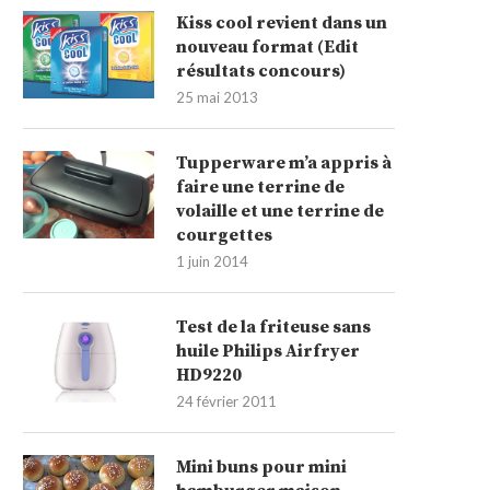
Kiss cool revient dans un
nouveau format (Edit
résultats concours)
25 mai 2013
Tupperware m’a appris à
faire une terrine de
volaille et une terrine de
courgettes
1 juin 2014
Test de la friteuse sans
huile Philips Airfryer
HD9220
24 février 2011
Mini buns pour mini