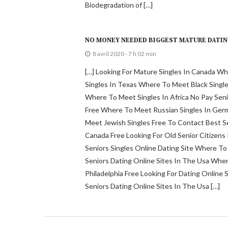
Biodegradation of […]
NO MONEY NEEDED BIGGEST MATURE DATIN
8 avril 2020 - 7 h 02 min
[…] Looking For Mature Singles In Canada 
Singles In Texas Where To Meet Black Single
Where To Meet Singles In Africa No Pay Sen
Free Where To Meet Russian Singles In Ge
Meet Jewish Singles Free To Contact Best S
Canada Free Looking For Old Senior Citizens
Seniors Singles Online Dating Site Where To
Seniors Dating Online Sites In The Usa Whe
Philadelphia Free Looking For Dating Online
Seniors Dating Online Sites In The Usa […]