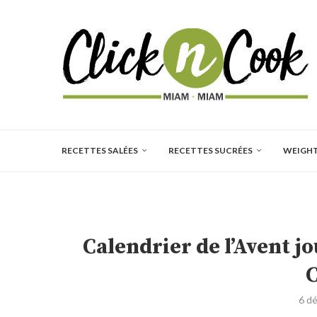
RECETTES SALÉES
RECETTES SUCRÉES
WEIGH
Calendrier de l’Avent j
6 d