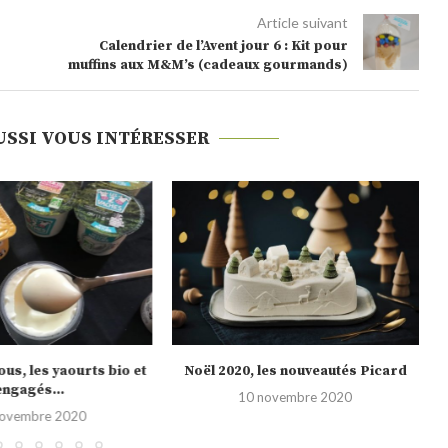
Article suivant
Calendrier de l’Avent jour 6 : Kit pour
muffins aux M&M’s (cadeaux gourmands)
USSI VOUS INTÉRESSER
us, les yaourts bio et
Noël 2020, les nouveautés Picard
engagés...
10 novembre 2020
novembre 2020