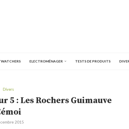
TWATCHERS
ELECTROMÉNAGER
TESTS DE PRODUITS
DIVE
Divers
our 5 : Les Rochers Guimauve
Cémoi
écembre 2015