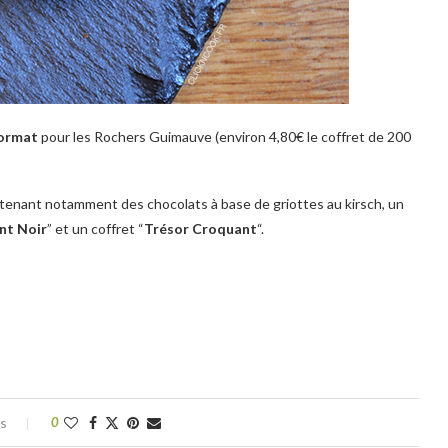
ormat
pour les Rochers Guimauve (environ 4,80€ le coffret de 200
enant notamment des chocolats à base de griottes au kirsch, un
nt Noir
” et un coffret “
Trésor Croquant
“.
es
0