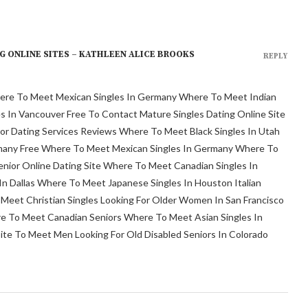
G ONLINE SITES – KATHLEEN ALICE BROOKS
REPLY
Where To Meet Mexican Singles In Germany Where To Meet Indian
s In Vancouver Free To Contact Mature Singles Dating Online Site
ior Dating Services Reviews Where To Meet Black Singles In Utah
rmany Free Where To Meet Mexican Singles In Germany Where To
enior Online Dating Site Where To Meet Canadian Singles In
 In Dallas Where To Meet Japanese Singles In Houston Italian
 Meet Christian Singles Looking For Older Women In San Francisco
re To Meet Canadian Seniors Where To Meet Asian Singles In
 Site To Meet Men Looking For Old Disabled Seniors In Colorado